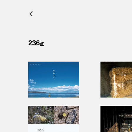
236
点