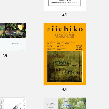
3
月
4
月
4
月