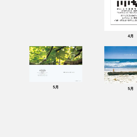
4
月
5
月
5
月