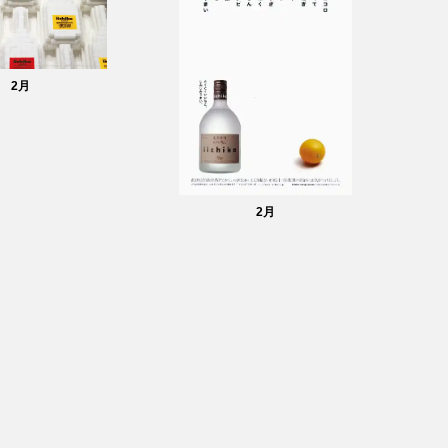
2
月
2
月