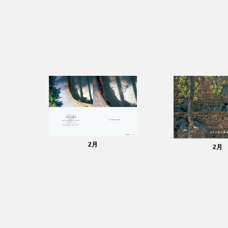
2
月
2
月