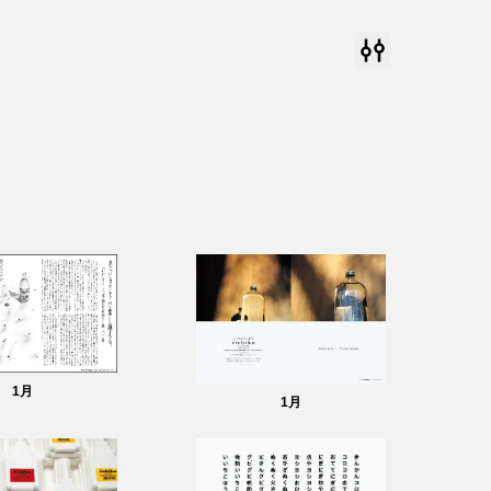
1
月
1
月