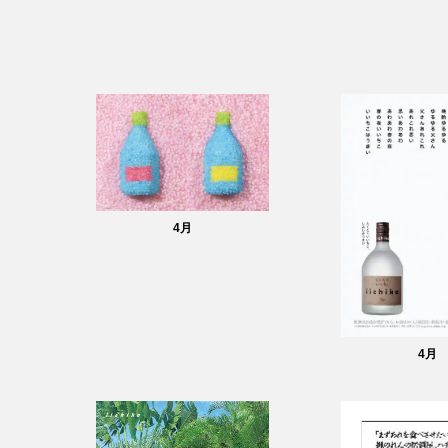
4
月
4
月