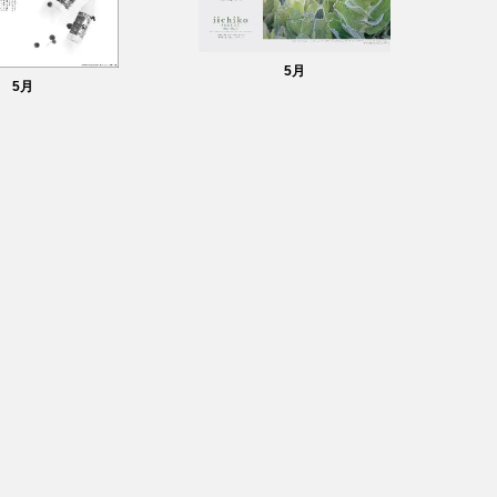
5
月
5
月