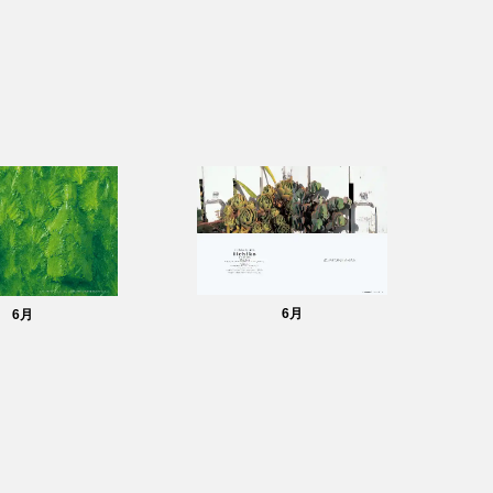
6
月
6
月