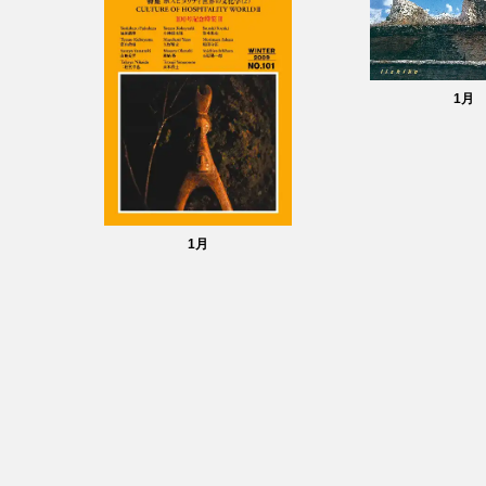
1
月
1
月