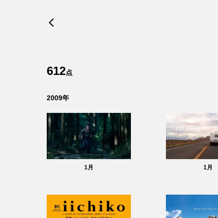
612
点
2009
年
1
月
1
月