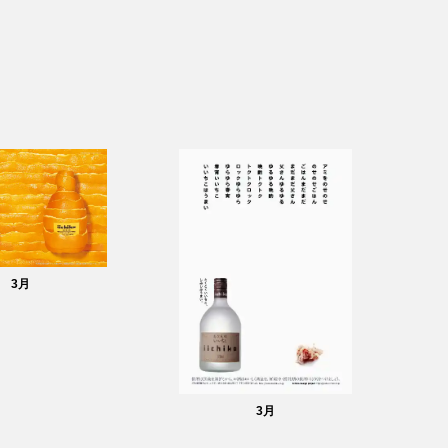
3
月
3
月