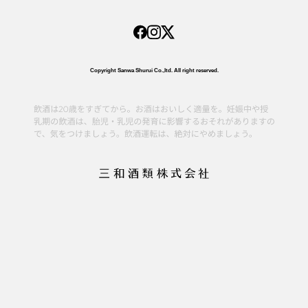
Copyright Sanwa Shurui Co.,ltd. All right reserved.