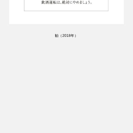
勧
（
2018
年）