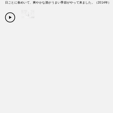
日ごとに春めいて、爽やかな酒がうまい季節がやって来ました。
（
2014
年）
Copyright Sanwa Shurui Co.,ltd. All right reserved.