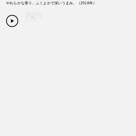
やわらかな香り。ふくよかで深いうまみ。
（
2018
年）
Copyright Sanwa Shurui Co.,ltd. All right reserved.