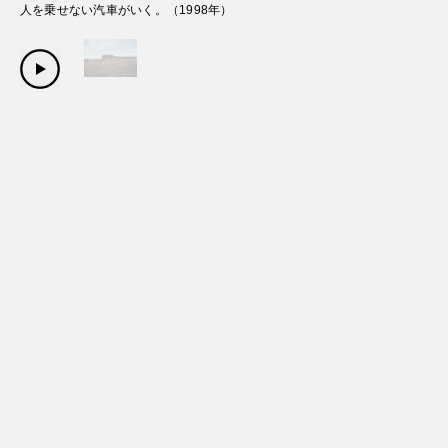
人を乗せない汽車がいく。
（
1998
年）
Copyright Sanwa Shurui Co.,ltd. All right reserved.