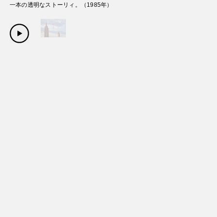
一本の透明なストーリィ。
（
1985
年）
Copyright Sanwa Shurui Co.,ltd. All right reserved.