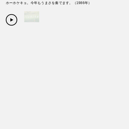
ホーホケキョ。今年もうまさを奏でます。
（
1986
年）
Copyright Sanwa Shurui Co.,ltd. All right reserved.