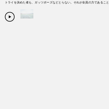
トライを決めた者も、ガッツポーズなどとらない。それが全員の力であるこ
Copyright Sanwa Shurui Co.,ltd. All right reserved.