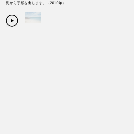
海から手紙を出します。
（
2010
年）
Copyright Sanwa Shurui Co.,ltd. All right reserved.