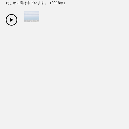
たしかに春は来ています。
（
2018
年）
Copyright Sanwa Shurui Co.,ltd. All right reserved.