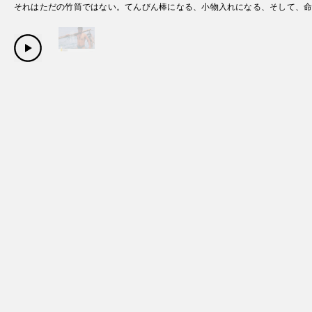
それはただの竹筒ではない。てんびん棒になる、小物入れになる、そして、
Copyright Sanwa Shurui Co.,ltd. All right reserved.