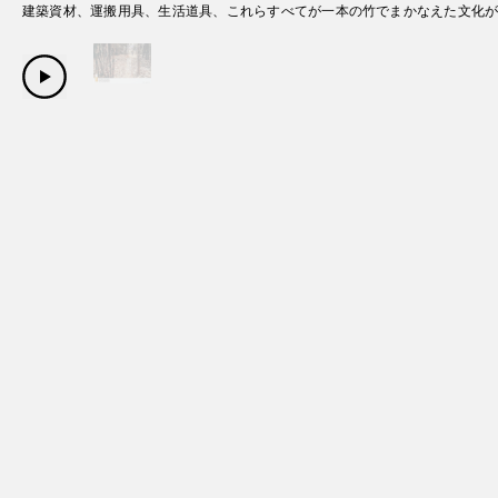
建築資材、運搬用具、生活道具、これらすべてが一本の竹でまかなえた文化
Copyright Sanwa Shurui Co.,ltd. All right reserved.