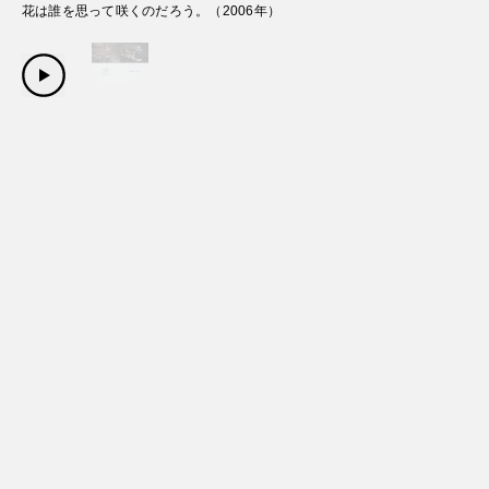
花は誰を思って咲くのだろう。
（
2006
年）
Copyright Sanwa Shurui Co.,ltd. All right reserved.