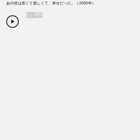
あの頃は若くて貧しくて、幸せだった。
（
2006
年）
Copyright Sanwa Shurui Co.,ltd. All right reserved.