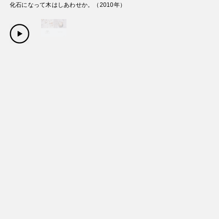
化石になって木はしあわせか。
（
2010
年）
Copyright Sanwa Shurui Co.,ltd. All right reserved.