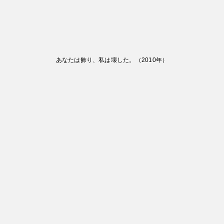
あなたは飾り、私は壊した。
（
2010
年）