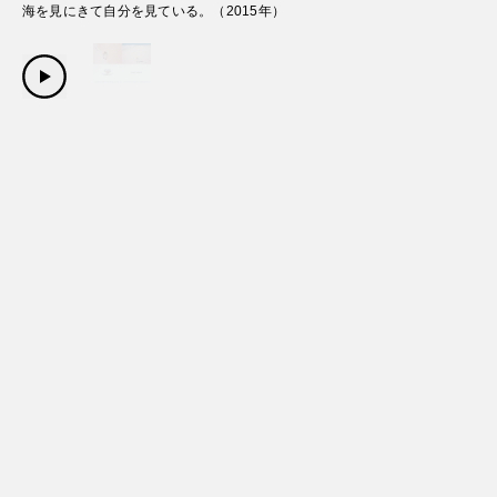
海を見にきて自分を見ている。
（
2015
年）
Copyright Sanwa Shurui Co.,ltd. All right reserved.