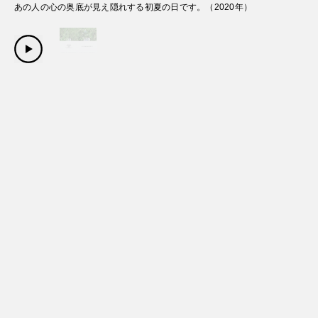
あの人の心の奥底が見え隠れする初夏の日です。
（
2020
年）
Copyright Sanwa Shurui Co.,ltd. All right reserved.