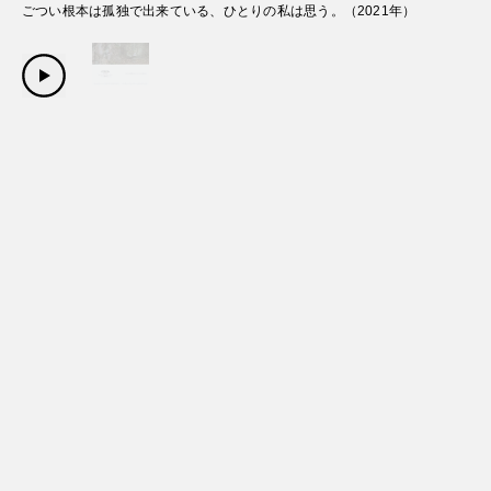
ごつい根本は孤独で出来ている、ひとりの私は思う。
（
2021
年）
Copyright Sanwa Shurui Co.,ltd. All right reserved.