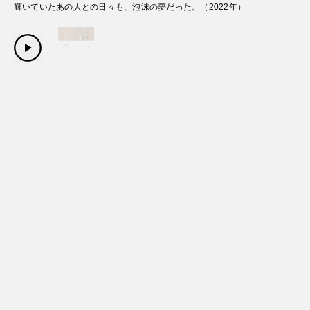
輝いていたあの人との日々も、泡沫の夢だった。
（
2022
年）
Copyright Sanwa Shurui Co.,ltd. All right reserved.