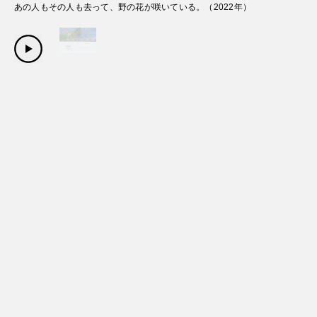
あの人もその人も去って、野の花が咲いている。
（
2022
年）
Copyright Sanwa Shurui Co.,ltd. All right reserved.