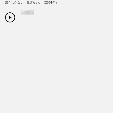
漂うしかない、仕方ない。
（
2001
年）
Copyright Sanwa Shurui Co.,ltd. All right reserved.