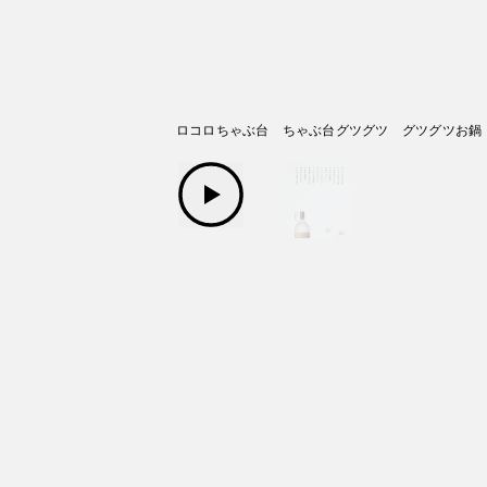
ギンナンコロコロ コロコロちゃぶ台 ちゃぶ台グツグツ グツグツお鍋