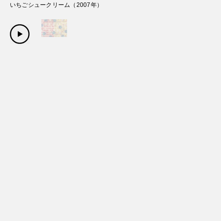
いちごシュークリーム
（
2007
年）
Copyright Sanwa Shurui Co.,ltd. All right reserved.