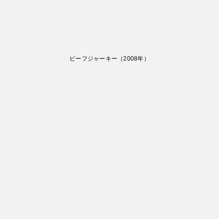
ビーフジャーキー
（
2008
年）